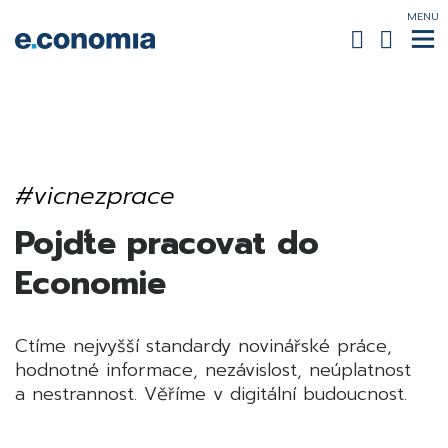
MENU
#vicnezprace
Pojďte pracovat do
Economie
Ctíme nejvyšší standardy novinářské práce,
hodnotné informace, nezávislost, neúplatnost
a nestrannost. Věříme v digitální budoucnost.