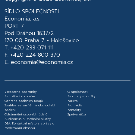
SÍDLO SPOLEČNOSTI
Economia, a.s.
PORT 7
Pod Dráhou 1637/2
170 00 Praha 7 - Holešovice
T. +420 233 071 111
F. +420 224 800 370
E.
economia@economia.cz
Všeobecné podmínky
O společnosti
Prohlášení o cookies
Produkty a služby
Ochrana osobních údajů
Kariéra
Souhlas se zasíláním obchodních
Pro média
sdělení
Kontakty
Odstranění osobních údajů
Správa účtu
Audiovizuální mediální služby
DSA: Kontaktní místo a zprávy o
moderování obsahu