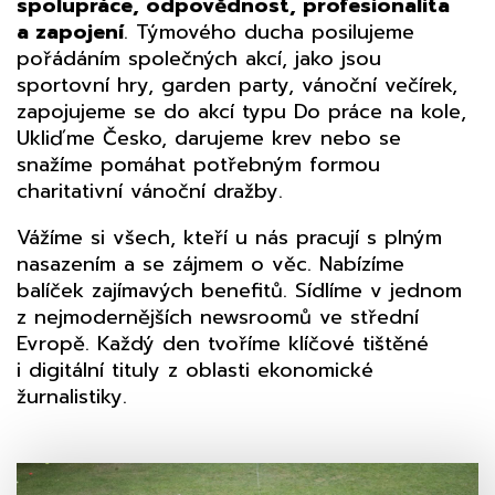
spolupráce, odpovědnost, profesionalita
a zapojení
. Týmového ducha posilujeme
pořádáním společných akcí, jako jsou
sportovní hry, garden party, vánoční večírek,
zapojujeme se do akcí typu Do práce na kole,
Ukliďme Česko, darujeme krev nebo se
snažíme pomáhat potřebným formou
charitativní vánoční dražby.
Vážíme si všech, kteří u nás pracují s plným
nasazením a se zájmem o věc. Nabízíme
balíček zajímavých benefitů. Sídlíme v jednom
z nejmodernějších newsroomů ve střední
Evropě. Každý den tvoříme klíčové tištěné
i digitální tituly z oblasti ekonomické
žurnalistiky.