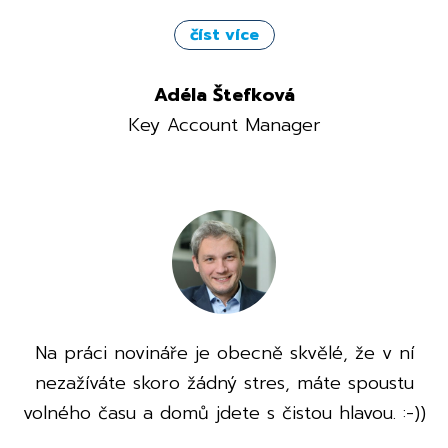
číst více
Adéla Štefková
Key Account Manager
Na práci novináře je obecně skvělé, že v ní
nezažíváte skoro žádný stres, máte spoustu
volného času a domů jdete s čistou hlavou. :-))