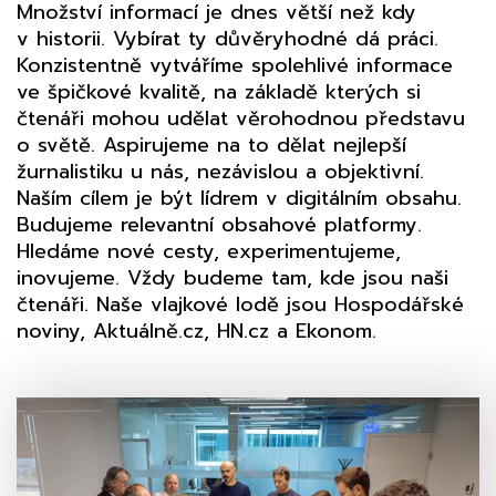
Množství informací je dnes větší než kdy
v historii. Vybírat ty důvěryhodné dá práci.
Konzistentně vytváříme spolehlivé informace
ve špičkové kvalitě, na základě kterých si
čtenáři mohou udělat věrohodnou představu
o světě.
Aspirujeme na to dělat nejlepší
žurnalistiku u nás, nezávislou a objektivní.
Naším cílem je být lídrem v digitálním obsahu.
Budujeme relevantní obsahové platformy.
Hledáme nové cesty, experimentujeme,
inovujeme. Vždy budeme tam, kde jsou naši
čtenáři. Naše vlajkové lodě jsou Hospodářské
noviny, Aktuálně.cz, HN.cz a Ekonom.