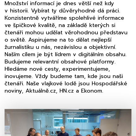
Množství informací je dnes větší než kdy
v historii. Vybírat ty důvěryhodné dá práci.
Konzistentně vytváříme spolehlivé informace
ve špičkové kvalitě, na základě kterých si
čtenáři mohou udělat věrohodnou představu
o světě.
Aspirujeme na to dělat nejlepší
žurnalistiku u nás, nezávislou a objektivní.
Naším cílem je být lídrem v digitálním obsahu.
Budujeme relevantní obsahové platformy.
Hledáme nové cesty, experimentujeme,
inovujeme. Vždy budeme tam, kde jsou naši
čtenáři. Naše vlajkové lodě jsou Hospodářské
noviny, Aktuálně.cz, HN.cz a Ekonom.