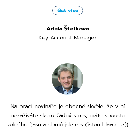
číst více
Adéla Štefková
Key Account Manager
Na práci novináře je obecně skvělé, že v ní
nezažíváte skoro žádný stres, máte spoustu
volného času a domů jdete s čistou hlavou. :-))