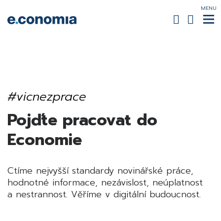
MENU
#vicnezprace
Pojďte pracovat do
Economie
Ctíme nejvyšší standardy novinářské práce,
hodnotné informace, nezávislost, neúplatnost
a nestrannost. Věříme v digitální budoucnost.