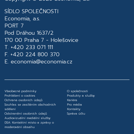
SÍDLO SPOLEČNOSTI
Economia, a.s.
PORT 7
Pod Dráhou 1637/2
170 00 Praha 7 - Holešovice
T. +420 233 071 111
F. +420 224 800 370
E.
economia@economia.cz
Všeobecné podmínky
O společnosti
Prohlášení o cookies
Produkty a služby
Ochrana osobních údajů
Kariéra
Souhlas se zasíláním obchodních
Pro média
sdělení
Kontakty
Odstranění osobních údajů
Správa účtu
Audiovizuální mediální služby
DSA: Kontaktní místo a zprávy o
moderování obsahu