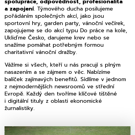
spolupráce, odpovědnost, profesionalita
a zapojení
. Týmového ducha posilujeme
pořádáním společných akcí, jako jsou
sportovní hry, garden party, vánoční večírek,
zapojujeme se do akcí typu Do práce na kole,
Ukliďme Česko, darujeme krev nebo se
snažíme pomáhat potřebným formou
charitativní vánoční dražby.
Vážíme si všech, kteří u nás pracují s plným
nasazením a se zájmem o věc. Nabízíme
balíček zajímavých benefitů. Sídlíme v jednom
z nejmodernějších newsroomů ve střední
Evropě. Každý den tvoříme klíčové tištěné
i digitální tituly z oblasti ekonomické
žurnalistiky.